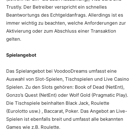
Trustly. Der Betreiber verspricht ein schnelles
Beantwortungs des Echtgeldanfrags. Allerdings ist es
immer wichtig zu beachten, welche Anforderungen zur
Aktivierung oder zum Abschluss einer Transaktion
gelten.
Spielangebot
Das Spielangebot bei VoodooDreams umfasst eine
Auswahl von Slot-Spielen, Tischspielen und Live Casino
Spielen. Zu den Slots gehören: Book of Dead (NetEnt),
Gonzo’s Quest (NetEnt) oder Wolf Gold (Pragmatic Play).
Die Tischspiele beinhalten Black Jack, Roulette
(Eurolotto usw.) , Baccarat, Poker. Das Angebot an Live-
Spielen ist ebenfalls breit und umfasst alle bekannten
Games wie z.B. Roulette.