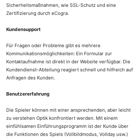
Sicherheitsmaßnahmen, wie SSL-Schutz und eine
Zertifizierung durch eCogra.
Kundensupport
Für Fragen oder Probleme gibt es mehrere
Kommunikationsmöglichkeiten: Ein Formular zur
Kontaktaufnahme ist direkt in der Website verfügbar. Die
Kundendienst-Abteilung reagiert schnell und hilfreich auf
Anfragen des Kunden.
Benutzererfahrung
Die Spieler können mit einer ansprechenden, aber leicht
zu verstehen Optik konfrontiert werden. Mit einem
einfühlsamen Einführungsprogramm ist der Kunde über
die Funktionen des Spiels (Vollbildmodus, Vollday usw.)