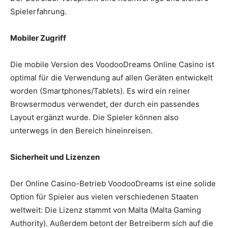
Spielerfahrung.
Mobiler Zugriff
Die mobile Version des VoodooDreams Online Casino ist
optimal für die Verwendung auf allen Geräten entwickelt
worden (Smartphones/Tablets). Es wird ein reiner
Browsermodus verwendet, der durch ein passendes
Layout ergänzt wurde. Die Spieler können also
unterwegs in den Bereich hineinreisen.
Sicherheit und Lizenzen
Der Online Casino-Betrieb VoodooDreams ist eine solide
Option für Spieler aus vielen verschiedenen Staaten
weltweit: Die Lizenz stammt von Malta (Malta Gaming
Authority). Außerdem betont der Betreiberm sich auf die