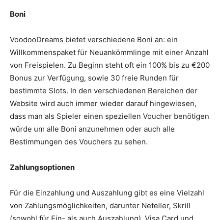
Boni
VoodooDreams bietet verschiedene Boni an: ein
Willkommenspaket für Neuankömmlinge mit einer Anzahl
von Freispielen. Zu Beginn steht oft ein 100% bis zu €200
Bonus zur Verfügung, sowie 30 freie Runden für
bestimmte Slots. In den verschiedenen Bereichen der
Website wird auch immer wieder darauf hingewiesen,
dass man als Spieler einen speziellen Voucher benötigen
würde um alle Boni anzunehmen oder auch alle
Bestimmungen des Vouchers zu sehen.
Zahlungsoptionen
Für die Einzahlung und Auszahlung gibt es eine Vielzahl
von Zahlungsmöglichkeiten, darunter Neteller, Skrill
(sowohl für Ein- als auch Auszahlung), Visa Card und