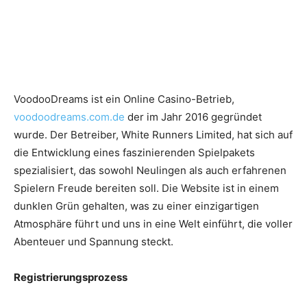
VoodooDreams ist ein Online Casino-Betrieb,
voodoodreams.com.de
der im Jahr 2016 gegründet
wurde. Der Betreiber, White Runners Limited, hat sich auf
die Entwicklung eines faszinierenden Spielpakets
spezialisiert, das sowohl Neulingen als auch erfahrenen
Spielern Freude bereiten soll. Die Website ist in einem
dunklen Grün gehalten, was zu einer einzigartigen
Atmosphäre führt und uns in eine Welt einführt, die voller
Abenteuer und Spannung steckt.
Registrierungsprozess